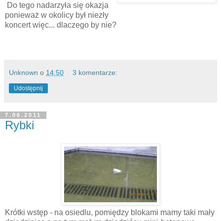
Do tego nadarzyła się okazja
ponieważ w okolicy był niezły
koncert więc... dlaczego by nie?
Unknown
o
14:50
3 komentarze:
Udostępnij
7.06.2011
Rybki
Krótki wstęp - na osiedlu, pomiędzy blokami mamy taki mały