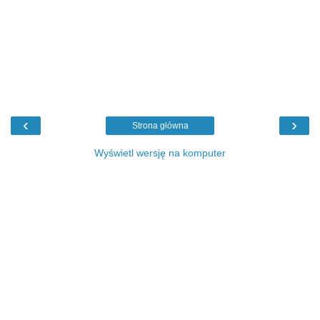
‹
›
Strona główna
Wyświetl wersję na komputer